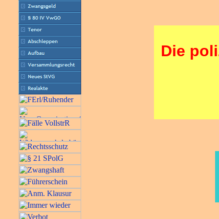
Die pol