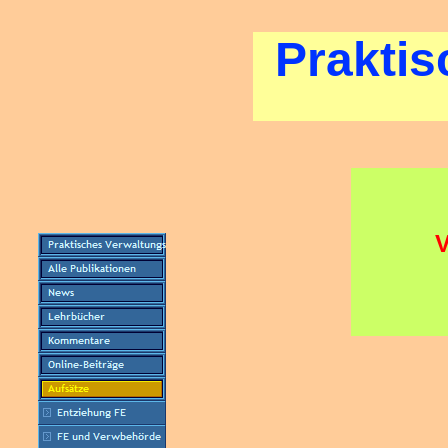
Praktis
V